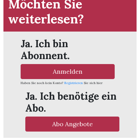
Möchten Sie
t
weiterlesen?
Ja. Ich bin
Abonnent.
Anmelden
Haben Sie noch kein Konto?
Registrieren
Sie sich hier
Ja. Ich benötige ein
Abo.
en
Abo Angebote
n