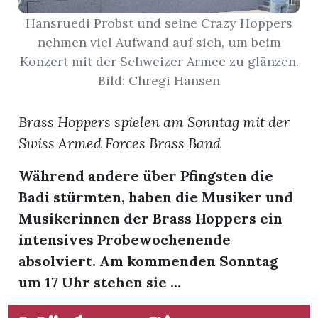
Hansruedi Probst und seine Crazy Hoppers
App
nehmen viel Aufwand auf sich, um beim
Konzert mit der Schweizer Armee zu glänzen.
gion
Bild: Chregi Hansen
emgarten
Brass Hoppers spielen am Sonntag mit der
Swiss Armed Forces Brass Band
Bremgarten
Während andere über Pfingsten die
Badi stürmten, haben die Musiker und
Musikerinnen der Brass Hoppers ein
gion
intensives Probewochenende
emgarten
absolviert. Am kommenden Sonntag
um 17 Uhr stehen sie ...