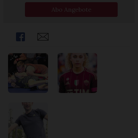
Abo Angebote
Share
Share