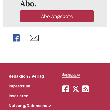
Abo.
Abo Angebote
Share
Share
Redaktion / Verlag
Impressum
Inserieren
Nutzung/Datenschutz