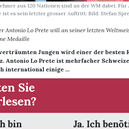
ehmer aus 120 Nationen sind an der WM dabei. Für
 ist es sein letzter grosser Auftritt. Bild: Stefan Sp
r Antonio Lo Prete will an seiner letzten Weltmeis
ne Medaille
verträumten Jungen wird einer der besten 
z. Antonio Lo Prete ist mehrfacher Schweiz
h international einige ...
en Sie
rlesen?
ch bin
Ja. Ich benöt