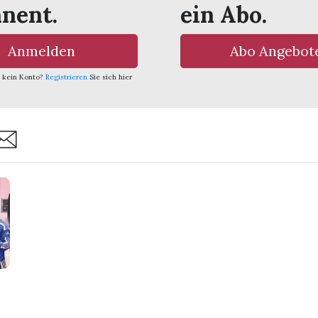
nent.
ein Abo.
Anmelden
Abo Angebot
 kein Konto?
Registrieren
Sie sich hier
are