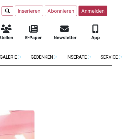
Inserieren
Abonnieren
Anmelden
Stellen
E-Paper
Newsletter
App
GALERIE
GEDENKEN
INSERATE
SERVICE