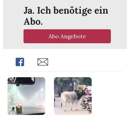
Ja. Ich benötige ein
Abo.
Abo Angebote
Share
Share