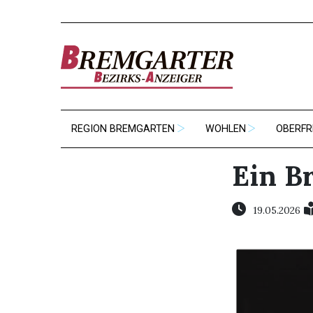
REGION BREMGARTEN
WOHLEN
OBERFR
Ein B
19.05.2026