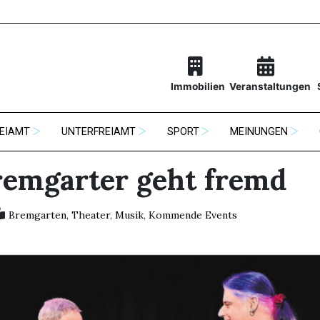
Immobilien
Veranstaltungen
EIAMT
UNTERFREIAMT
SPORT
MEINUNGEN
remgarter geht fremd
Bremgarten
,
Theater
,
Musik
,
Kommende Events