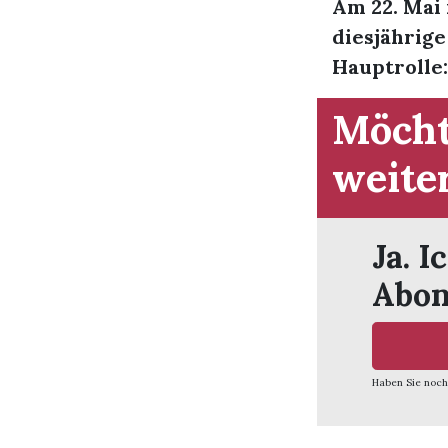
Am 22. Mai
diesjährige
Hauptrolle:
Möcht
weite
Ja. I
Abon
Haben Sie noch