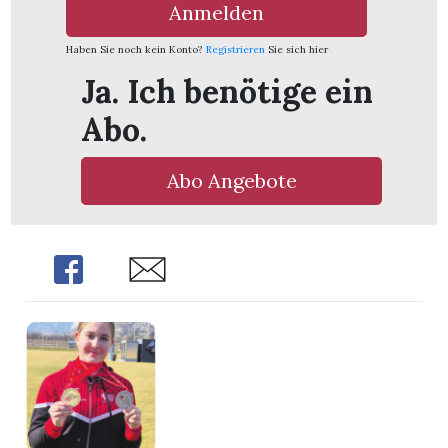
Anmelden
Haben Sie noch kein Konto?
Registrieren
Sie sich hier
Ja. Ich benötige ein
Abo.
Abo Angebote
Share
Share