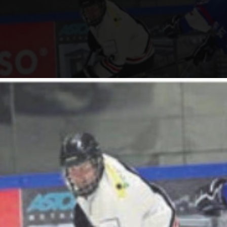
i-Gö (links) behält gegen Wohlen die Oberhand. Bild: 
zt sich durch