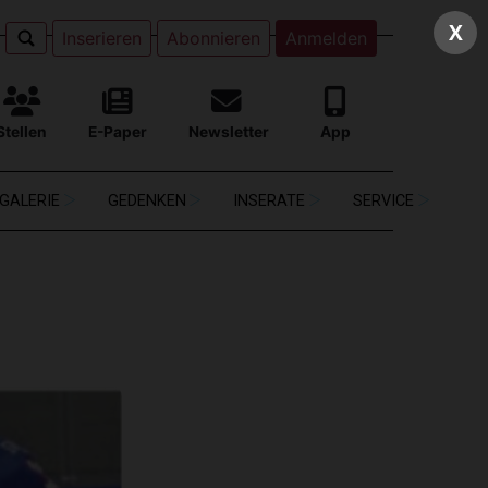
X
Inserieren
Abonnieren
Anmelden
Stellen
E-Paper
Newsletter
App
GALERIE
GEDENKEN
INSERATE
SERVICE