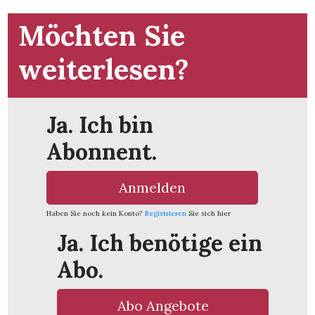
t
Möchten Sie
weiterlesen?
Ja. Ich bin
Abonnent.
Anmelden
Haben Sie noch kein Konto?
Registrieren
Sie sich hier
Ja. Ich benötige ein
en
Abo.
n
Abo Angebote