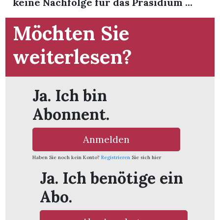
keine Nachfolge für das Präsidium ...
t
Möchten Sie
weiterlesen?
Ja. Ich bin
Abonnent.
Anmelden
Haben Sie noch kein Konto?
Registrieren
Sie sich hier
Ja. Ich benötige ein
en
Abo.
n