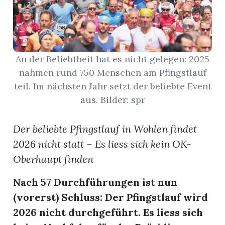
App
gion
An der Beliebtheit hat es nicht gelegen: 2025
emgarten
nahmen rund 750 Menschen am Pfingstlauf
teil. Im nächsten Jahr setzt der beliebte Event
aus. Bilder: spr
Bremgarten
Der beliebte Pfingstlauf in Wohlen findet
2026 nicht statt – Es liess sich kein OK-
gion
Oberhaupt finden
emgarten
Nach 57 Durchführungen ist nun
(vorerst) Schluss: Der Pfingstlauf wird
2026 nicht durchgeführt. Es liess sich