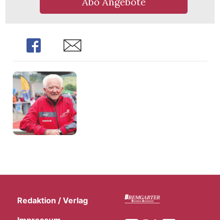
Abo Angebote
Share
Share
Redaktion / Verlag
Impressum