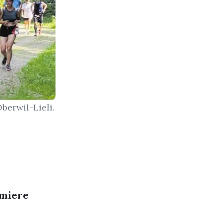
berwil-Lieli.
emiere