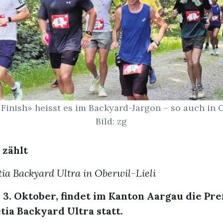
 Finish» heisst es im Backyard-Jargon – so auch in O
Bild: zg
 zählt
tia Backyard Ultra in Oberwil-Lieli
 3. Oktober, findet im Kanton Aargau die Pr
tia Backyard Ultra statt.