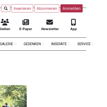
Inserieren
Abonnieren
Anmelden
Stellen
E-Paper
Newsletter
App
GALERIE
GEDENKEN
INSERATE
SERVICE