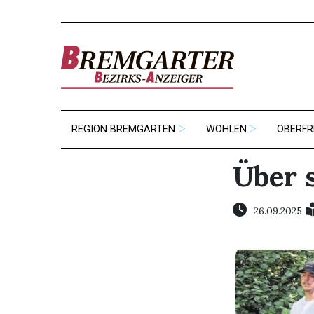
REGION BREMGARTEN
WOHLEN
OBERFR
Über 
26.09.2025