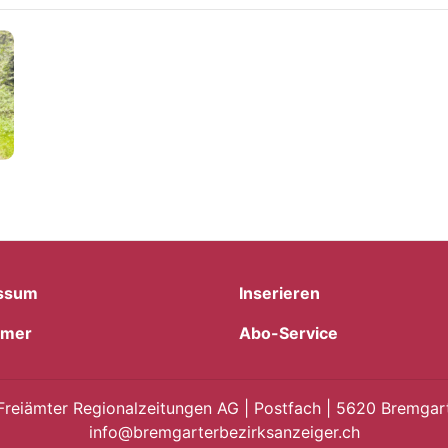
ssum
Inserieren
imer
Abo-Service
Freiämter Regionalzeitungen AG | Postfach | 5620 Bremgart
info@bremgarterbezirksanzeiger.ch