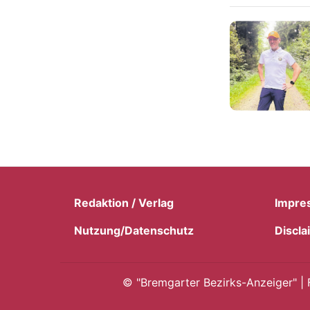
Redaktion / Verlag
Impre
Nutzung/Datenschutz
Discla
©
"Bremgarter Bezirks-Anzeiger" | 