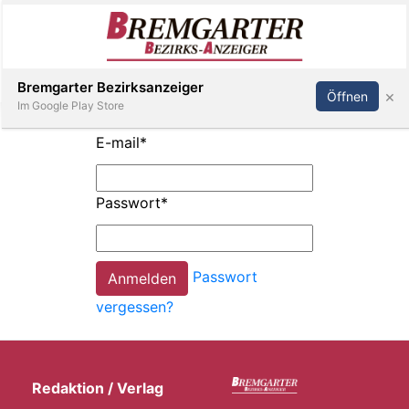
Inserieren
Abonnieren
Anmelden
Bremgarter Bezirksanzeiger
×
Öffnen
Im Google Play Store
E-mail
*
Immobilien
Passwort
*
Veranstaltungen
Passwort
Stellen
vergessen?
E-
Paper
Redaktion / Verlag
Newsletter