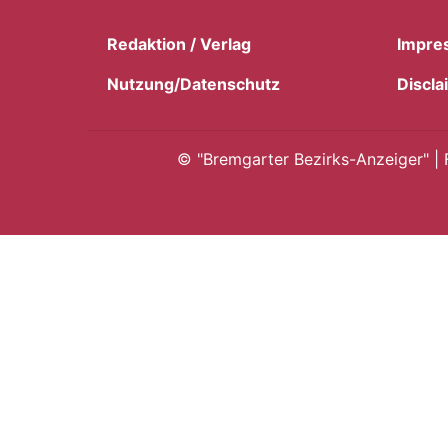
Redaktion / Verlag
Impre
Nutzung/Datenschutz
Discla
©
"Bremgarter Bezirks-Anzeiger" | 