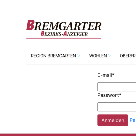
REGION BREMGARTEN
WOHLEN
OBERFR
E-mail
*
Passwort
*
Pa