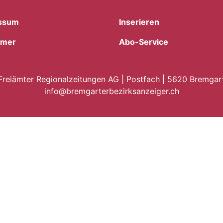
ssum
Inserieren
imer
Abo-Service
Freiämter Regionalzeitungen AG | Postfach | 5620 Bremgart
info@bremgarterbezirksanzeiger.ch