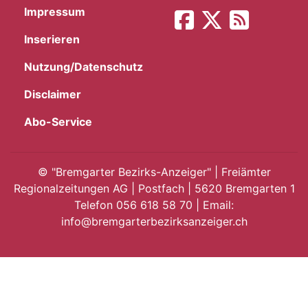
Impressum
App
Inserieren
gion
Nutzung/Datenschutz
emgarten
Disclaimer
Abo-Service
Bremgarten
©
"Bremgarter Bezirks-Anzeiger" | Freiämter
Regionalzeitungen AG | Postfach | 5620 Bremgarten 1
Telefon 056 618 58 70 | Email:
gion
info@bremgarterbezirksanzeiger.ch
emgarten