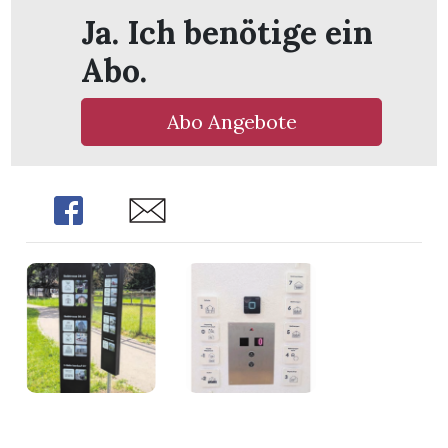
Ja. Ich benötige ein
Abo.
Abo Angebote
Share
Share