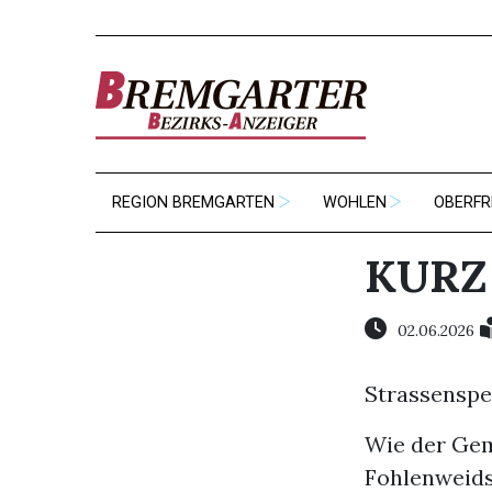
REGION BREMGARTEN
WOHLEN
OBERFR
KURZ
02.06.2026
Strassenspe
Wie der Gem
Fohlenweidst