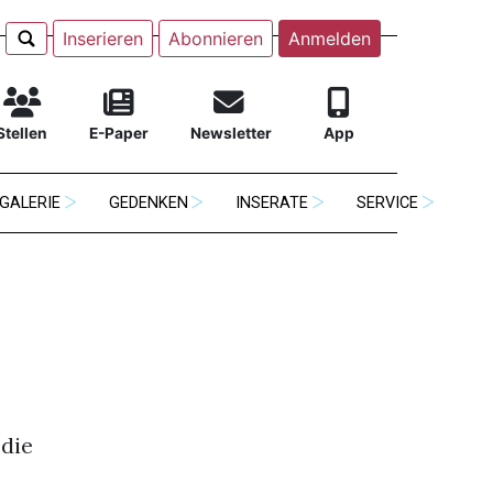
Inserieren
Abonnieren
Anmelden
Stellen
E-Paper
Newsletter
App
GALERIE
GEDENKEN
INSERATE
SERVICE
die