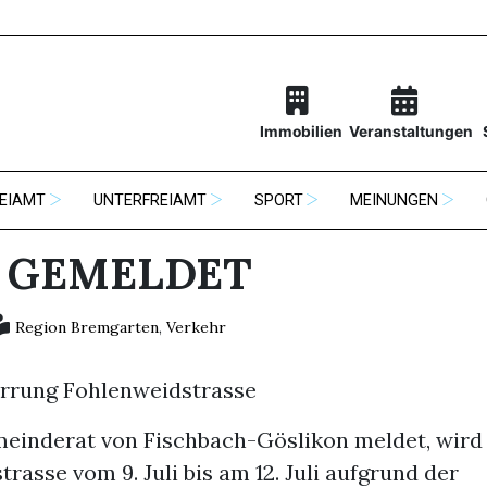
Immobilien
Veranstaltungen
EIAMT
UNTERFREIAMT
SPORT
MEINUNGEN
 GEMELDET
Region Bremgarten
,
Verkehr
rrung Fohlenweidstrasse
einderat von Fischbach-Göslikon meldet, wird 
rasse vom 9. Juli bis am 12. Juli aufgrund der