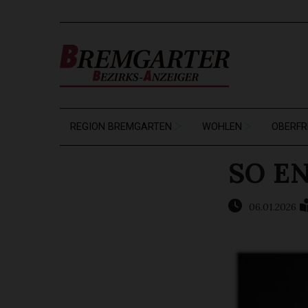
REGION BREMGARTEN
WOHLEN
OBERFR
SO E
06.01.2026