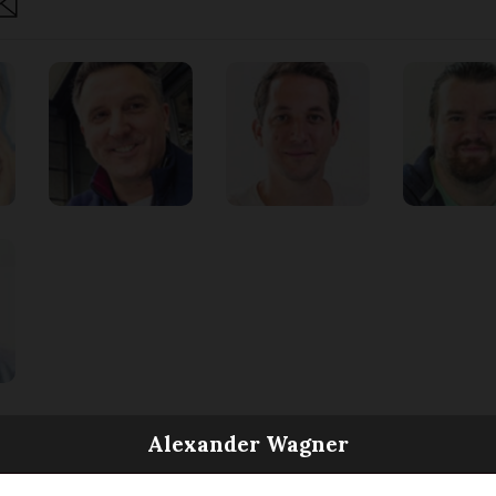
are
Alexander Wagner