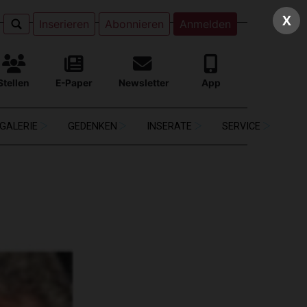
X
Inserieren
Abonnieren
Anmelden
Stellen
E-Paper
Newsletter
App
GALERIE
GEDENKEN
INSERATE
SERVICE