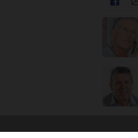
Share
Sh