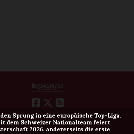
 Sprung in eine europäische Top-Liga.
en 1 Telefon 056 618 58 70 | Email:
t dem Schweizer Nationalteam feiert
terschaft 2026, andererseits die erste