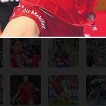
 kein Konto?
Registrieren
Sie sich hier
are