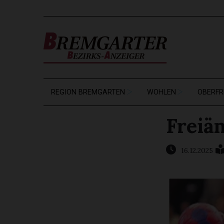
REGION BREMGARTEN
WOHLEN
OBERFR
Freiä
16.12.2025