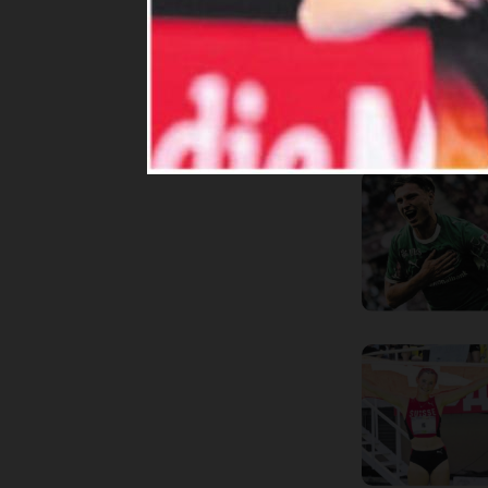
Haben Sie noch
Share
Sh