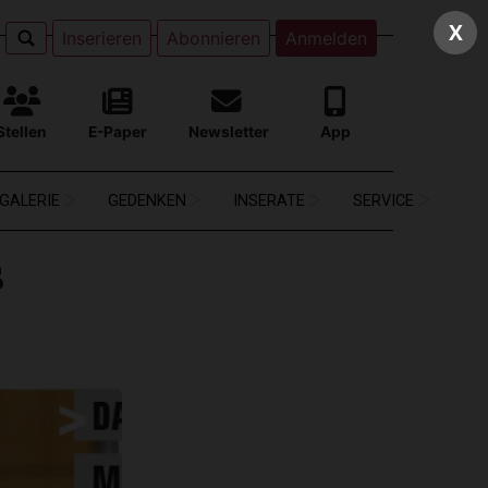
X
Inserieren
Abonnieren
Anmelden
Stellen
E-Paper
Newsletter
App
GALERIE
GEDENKEN
INSERATE
SERVICE
s