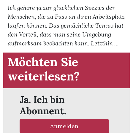
t
Ich gehöre ja zur glücklichen Spezies der
Menschen, die zu Fuss an ihren Arbeitsplatz
laufen können. Das gemächliche Tempo hat
den Vorteil, dass man seine Umgebung
aufmerksam beobachten kann. Letzthin ...
Möchten Sie
weiterlesen?
Ja. Ich bin
en
Abonnent.
Anmelden
n