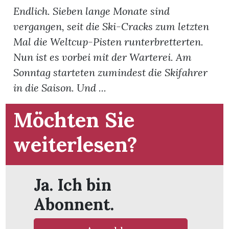
t
Endlich. Sieben lange Monate sind
vergangen, seit die Ski-Cracks zum letzten
Mal die Weltcup-Pisten runterbretterten.
Nun ist es vorbei mit der Warterei. Am
Sonntag starteten zumindest die Skifahrer
in die Saison. Und ...
Möchten Sie
weiterlesen?
Ja. Ich bin
en
Abonnent.
n