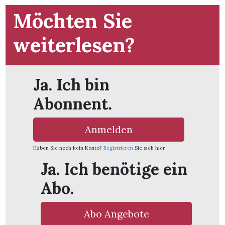
Möchten Sie
weiterlesen?
Ja. Ich bin
Abonnent.
Anmelden
Haben Sie noch kein Konto?
Registrieren
Sie sich hier
Ja. Ich benötige ein
Abo.
Abo Angebote