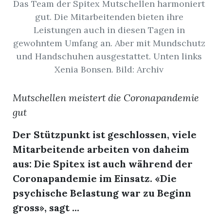
Das Team der Spitex Mutschellen harmoniert
t
gut. Die Mitarbeitenden bieten ihre
Leistungen auch in diesen Tagen in
gewohntem Umfang an. Aber mit Mundschutz
und Handschuhen ausgestattet. Unten links
Xenia Bonsen. Bild: Archiv
Mutschellen meistert die Coronapandemie
gut
Der Stützpunkt ist geschlossen, viele
Mitarbeitende arbeiten von daheim
aus: Die Spitex ist auch während der
en
Coronapandemie im Einsatz. «Die
psychische Belastung war zu Beginn
gross», sagt ...
n