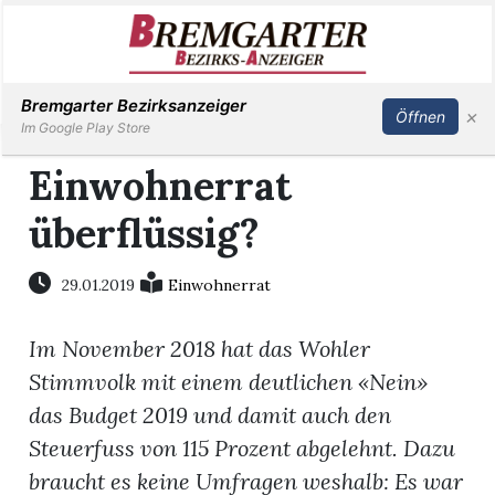
Inserieren
Abonnieren
Anmelden
Bremgarter Bezirksanzeiger
×
Öffnen
Im Google Play Store
Einwohnerrat
überflüssig?
Immobilien
Veranstaltungen
29.01.2019
Einwohnerrat
Im November 2018 hat das Wohler
Stellen
Stimmvolk mit einem deutlichen «Nein»
E-
das Budget 2019 und damit
auch den
Paper
Steuerfuss von 115 Prozent abgelehnt. Dazu
braucht es keine Umfragen weshalb: Es war
Newsletter