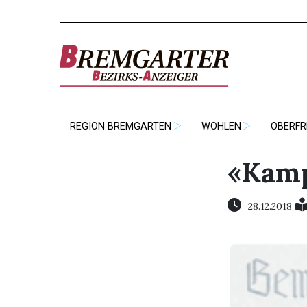
REGION BREMGARTEN
WOHLEN
OBERFR
«Kam
28.12.2018