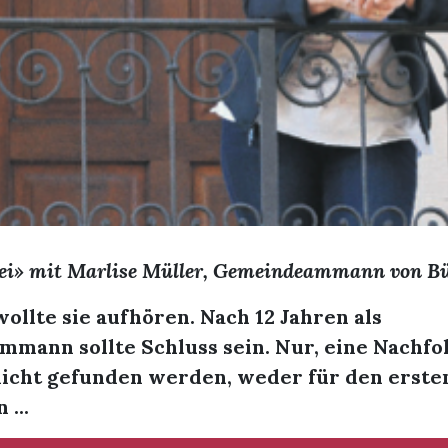
ei» mit Marlise Müller, Gemeindeammann von B
wollte sie aufhören. Nach 12 Jahren als
mann sollte Schluss sein. Nur, eine Nachfo
nicht gefunden werden, weder für den erste
...