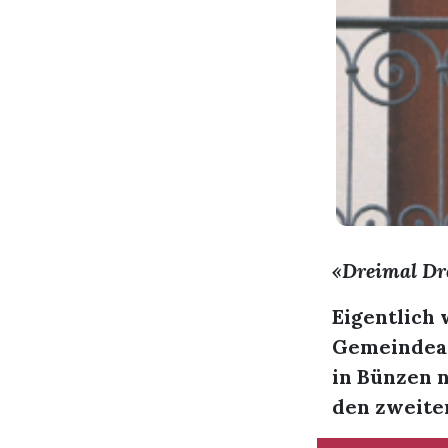
«Dreimal Dr
Eigentlich 
Gemeindeam
in Bünzen 
den zweiten 