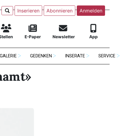
Inserieren
Abonnieren
Anmelden
Stellen
E-Paper
Newsletter
App
GALERIE
GEDENKEN
INSERATE
SERVICE
namt»