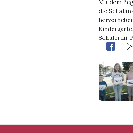
Mit dem Beg
die Schallm
hervorheben 
Kindergarten
Schülerin), 
Share
Sh