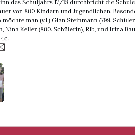
inn des Schuljahrs 17/18 durchbricht die Schul
auer von 800 Kindern und Jugendlichen. Besond
möchte man (v.l.) Gian Steinmann (799. Schüler
, Nina Keller (800. Schülerin), R1b, und Irina Ba
P4c.
are