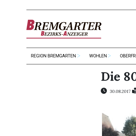
REGION BREMGARTEN
WOHLEN
OBERFR
Die 8
30.08.2017