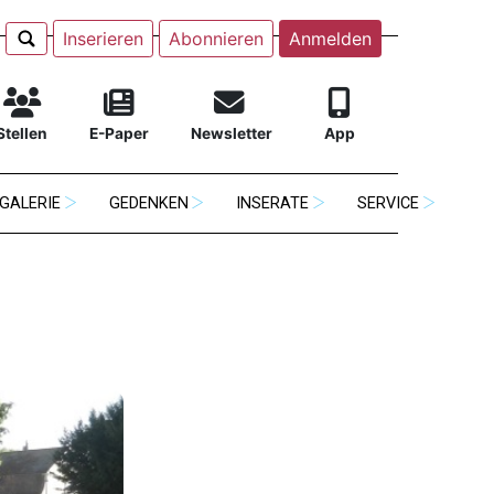
Inserieren
Abonnieren
Anmelden
Stellen
E-Paper
Newsletter
App
GALERIE
GEDENKEN
INSERATE
SERVICE