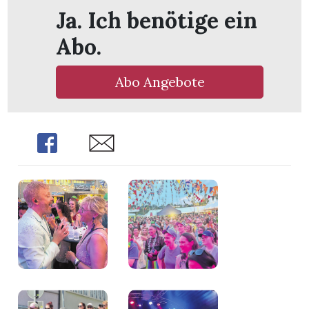
Ja. Ich benötige ein
Abo.
Abo Angebote
Share
Share