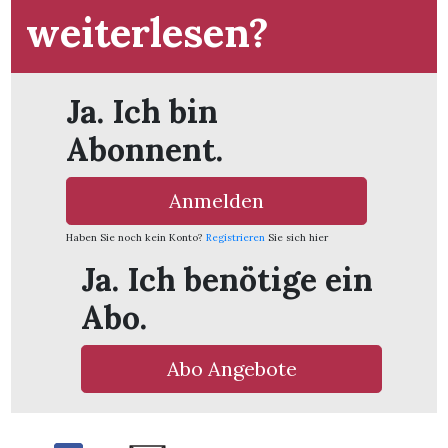
t
weiterlesen?
Ja. Ich bin
Abonnent.
Anmelden
Haben Sie noch kein Konto?
Registrieren
Sie sich hier
Ja. Ich benötige ein
Abo.
en
Abo Angebote
n