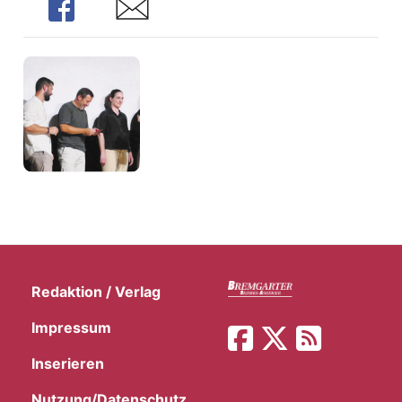
Share
Share
Redaktion / Verlag
Impressum
Inserieren
Nutzung/Datenschutz