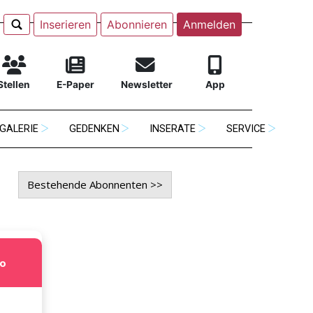
Inserieren
Abonnieren
Anmelden
Stellen
E-Paper
Newsletter
App
GALERIE
GEDENKEN
INSERATE
SERVICE