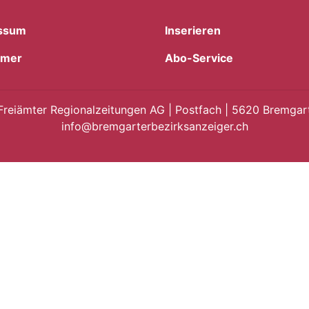
ssum
Inserieren
imer
Abo-Service
Freiämter Regionalzeitungen AG | Postfach | 5620 Bremgart
info@bremgarterbezirksanzeiger.ch