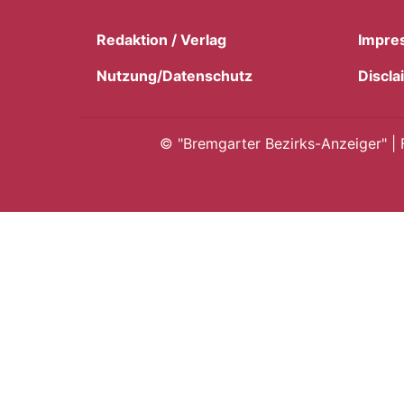
Redaktion / Verlag
Impre
Nutzung/Datenschutz
Discla
©
"Bremgarter Bezirks-Anzeiger" | 