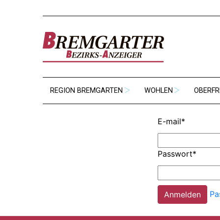
REGION BREMGARTEN
WOHLEN
OBERFR
E-mail
*
Passwort
*
Pa