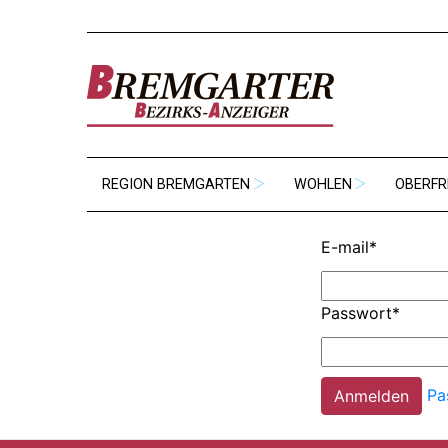
REGION BREMGARTEN
WOHLEN
OBERFR
E-mail
*
Passwort
*
Pa