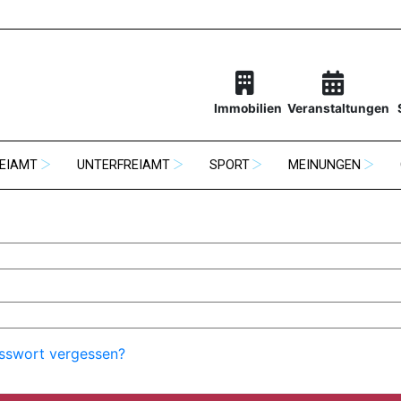
Immobilien
Veranstaltungen
EIAMT
UNTERFREIAMT
SPORT
MEINUNGEN
sswort vergessen?