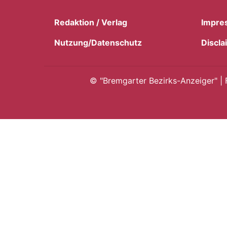
Redaktion / Verlag
Impre
Nutzung/Datenschutz
Discla
©
"Bremgarter Bezirks-Anzeiger" | 