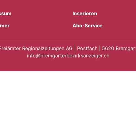
ssum
Inserieren
imer
Abo-Service
Freiämter Regionalzeitungen AG | Postfach | 5620 Bremgart
info@bremgarterbezirksanzeiger.ch