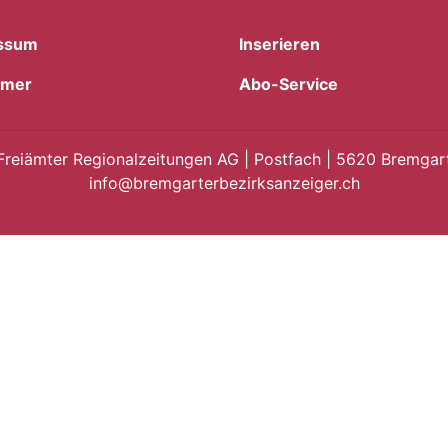
ssum
Inserieren
imer
Abo-Service
Freiämter Regionalzeitungen AG | Postfach | 5620 Bremgart
info@bremgarterbezirksanzeiger.ch