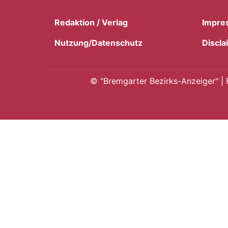
Redaktion / Verlag
Impre
Nutzung/Datenschutz
Discla
©
"Bremgarter Bezirks-Anzeiger" | 