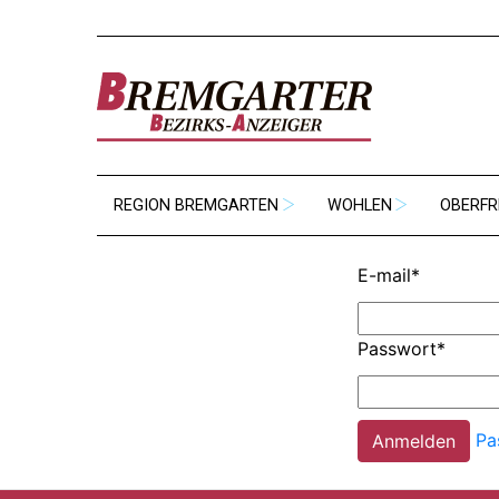
REGION BREMGARTEN
WOHLEN
OBERFR
E-mail
*
Passwort
*
Pa