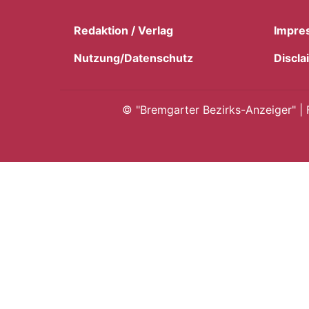
Redaktion / Verlag
Impre
Nutzung/Datenschutz
Discla
©
"Bremgarter Bezirks-Anzeiger" | 