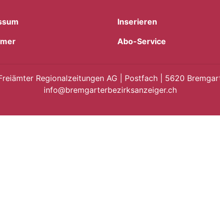
ssum
Inserieren
imer
Abo-Service
Freiämter Regionalzeitungen AG | Postfach | 5620 Bremgart
info@bremgarterbezirksanzeiger.ch