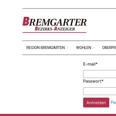
REGION BREMGARTEN
WOHLEN
OBERFR
E-mail
*
Passwort
*
Pa