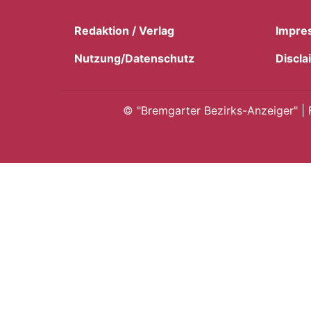
Redaktion / Verlag
Impre
Nutzung/Datenschutz
Discla
©
"Bremgarter Bezirks-Anzeiger" | 