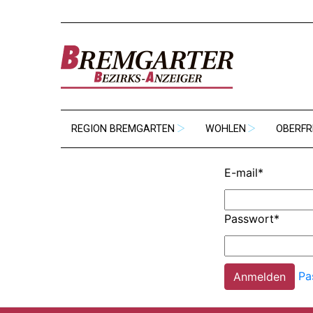
REGION BREMGARTEN
WOHLEN
OBERFR
E-mail
*
Passwort
*
Pa