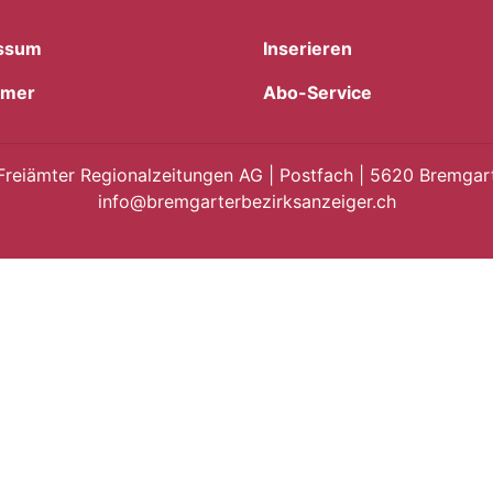
ssum
Inserieren
imer
Abo-Service
Freiämter Regionalzeitungen AG | Postfach | 5620 Bremgart
info@bremgarterbezirksanzeiger.ch