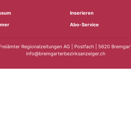
ssum
Inserieren
imer
Abo-Service
Freiämter Regionalzeitungen AG | Postfach | 5620 Bremgart
info@bremgarterbezirksanzeiger.ch