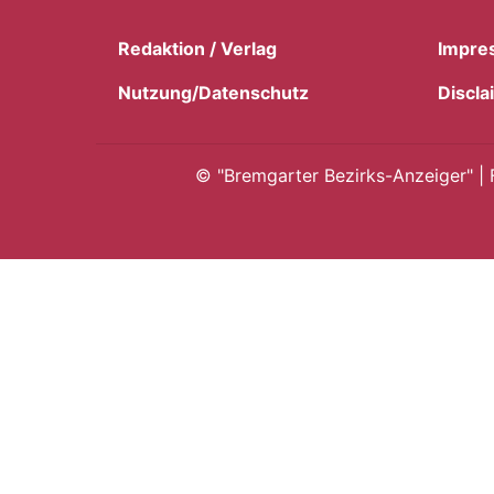
Redaktion / Verlag
Impre
Nutzung/Datenschutz
Discla
©
"Bremgarter Bezirks-Anzeiger" | 