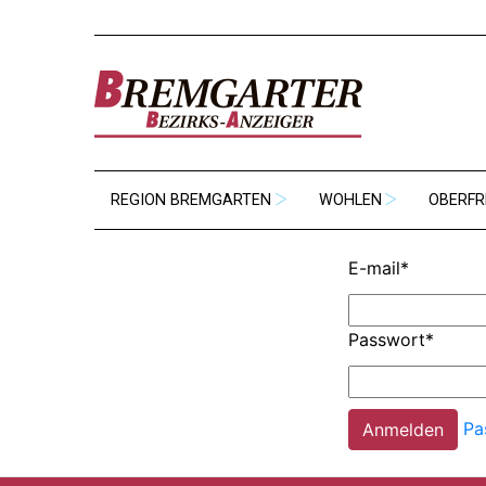
REGION BREMGARTEN
WOHLEN
OBERFR
E-mail
*
Passwort
*
Pa