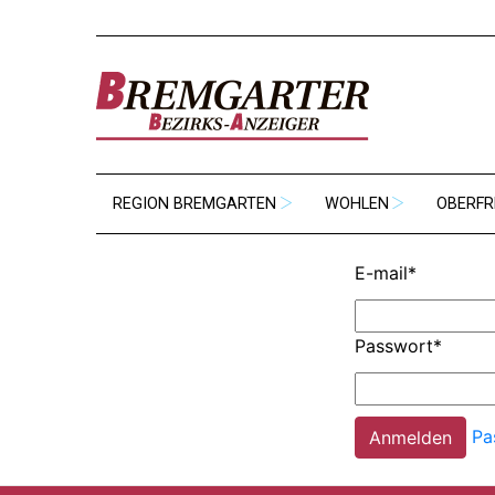
REGION BREMGARTEN
WOHLEN
OBERFR
E-mail
*
Passwort
*
Pa