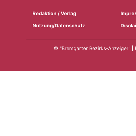
Redaktion / Verlag
Impre
Nutzung/Datenschutz
Discla
©
"Bremgarter Bezirks-Anzeiger" | 