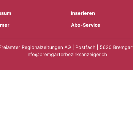
ssum
Inserieren
imer
Abo-Service
Freiämter Regionalzeitungen AG | Postfach | 5620 Bremgart
info@bremgarterbezirksanzeiger.ch