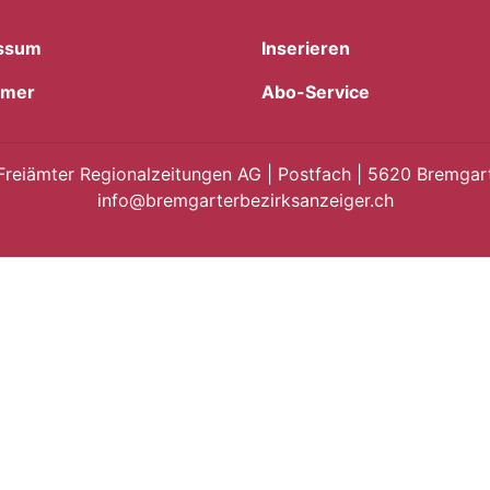
ssum
Inserieren
imer
Abo-Service
Freiämter Regionalzeitungen AG | Postfach | 5620 Bremgart
info@bremgarterbezirksanzeiger.ch