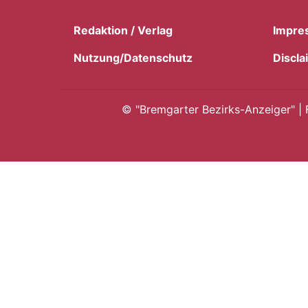
Redaktion / Verlag
Impre
Nutzung/Datenschutz
Discla
©
"Bremgarter Bezirks-Anzeiger" | 