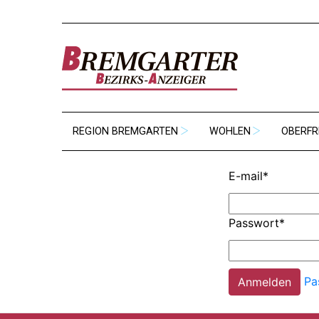
REGION BREMGARTEN
WOHLEN
OBERFR
E-mail
*
Passwort
*
Pa