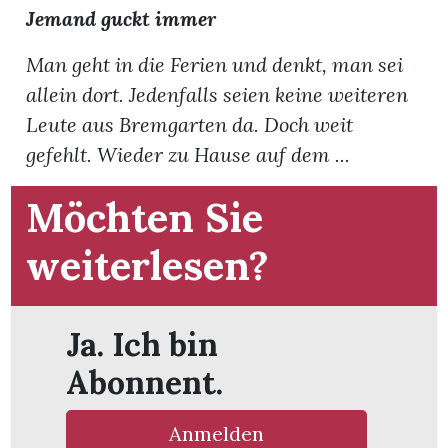
t
Jemand guckt immer
Man geht in die Ferien und denkt, man sei
allein dort. Jedenfalls seien keine weiteren
Leute aus Bremgarten da. Doch weit
gefehlt. Wieder zu Hause auf dem ...
Möchten Sie
weiterlesen?
Ja. Ich bin
en
Abonnent.
n
Anmelden