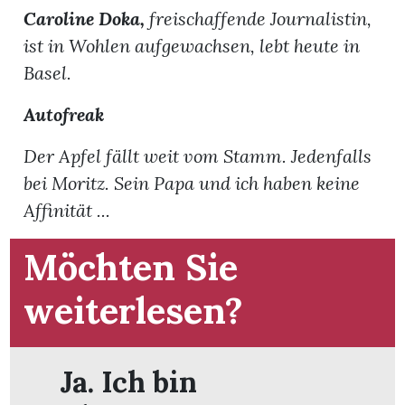
t
Caroline Doka,
freischaffende Journalistin,
ist in Wohlen aufgewachsen, lebt heute in
Basel.
Autofreak
Der Apfel fällt weit vom Stamm. Jedenfalls
bei Moritz. Sein Papa und ich haben keine
Affinität ...
Möchten Sie
weiterlesen?
en
Ja. Ich bin
n